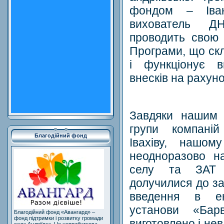
фондом – Іван
вихователь Д
проводить свою 
Програми, що скл
і функціонує в
внесків на рахун
Завдяки нашим 
групи компані
Благодійний фонд
Івахіву, нашом
неодноразово н
селу та ЗАТ 
долучилися до за
введення в ек
установи «Бар
Благодійний фонд «Авангард» –
фонд підтримки і розвитку громади
виготовлено і невд