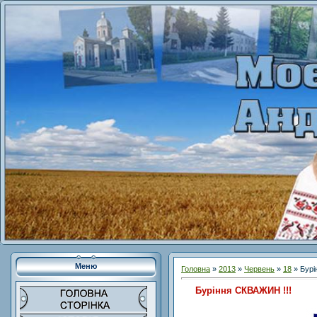
Меню
Головна
»
2013
»
Червень
»
18
» Бурі
Буріння СКВАЖИН !!!