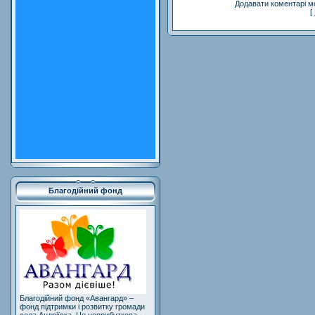
Додавати коментарі м
[
Благодійний фонд
Благодійний фонд «Авангард» –
фонд підтримки і розвитку громади