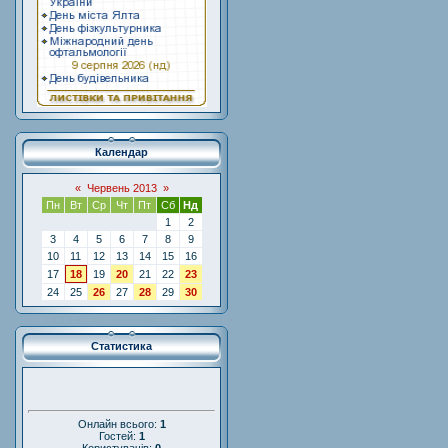
Календар
«
Червень 2013
»
Пн
Вт
Ср
Чт
Пт
Сб
Нд
1
2
3
4
5
6
7
8
9
10
11
12
13
14
15
16
17
18
19
20
21
22
23
24
25
26
27
28
29
30
Статистика
Онлайн всього:
1
Гостей:
1