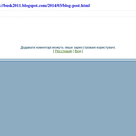
://busk2011.blogspot.com/2014/03/blog-post.html
Додавати коментарі можуть лише зареєстровані користувачі.
[
Реєстрація
|
Вхід
]