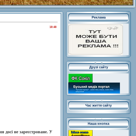
Реклама
18:48
Друзі сайту
Час життя сайту
Наша кнопка
я досі не зареєстроване. У