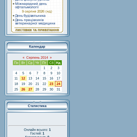
Календар
«
Серпень 2014
»
Пн
Вт
Ср
Чт
Пт
Сб
Нд
1
2
3
4
5
6
7
8
9
10
11
12
13
14
15
16
17
18
19
20
21
22
23
24
25
26
27
28
29
30
31
Статистика
Онлайн всього:
1
Гостей:
1