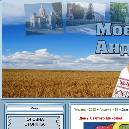
Меню
Головна
»
2012
»
Грудень
»
18
» День
День Святого Миколая