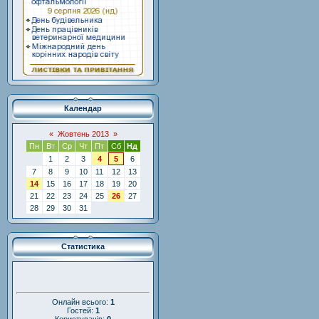
Календар
«
Жовтень 2013
»
Пн
Вт
Ср
Чт
Пт
Сб
Нд
1
2
3
4
5
6
7
8
9
10
11
12
13
14
15
16
17
18
19
20
21
22
23
24
25
26
27
28
29
30
31
Статистика
Онлайн всього:
1
Гостей:
1