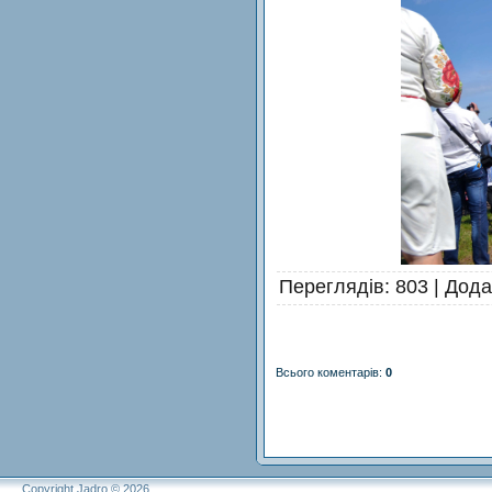
Переглядів
: 803 |
Дода
Всього коментарів
:
0
Copyright Jadro © 2026