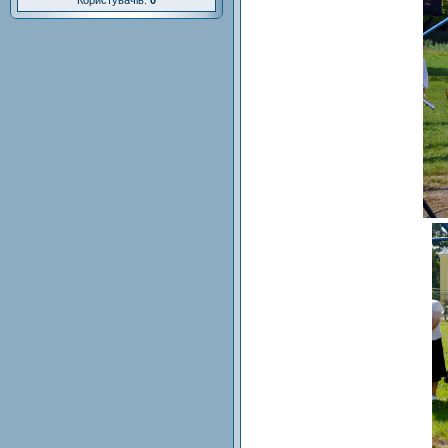
Користувачів:
0