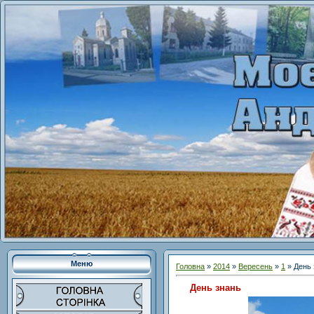
Меню
Головна
»
2014
»
Вересень
»
1
» День 
День знань