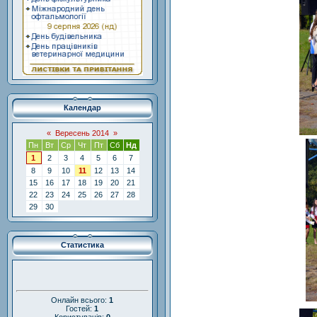
Календар
«
Вересень 2014
»
Пн
Вт
Ср
Чт
Пт
Сб
Нд
1
2
3
4
5
6
7
8
9
10
11
12
13
14
15
16
17
18
19
20
21
22
23
24
25
26
27
28
29
30
Статистика
Онлайн всього:
1
Гостей:
1