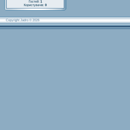
Гостей:
1
Користувачів:
0
Copyright Jadro © 2026