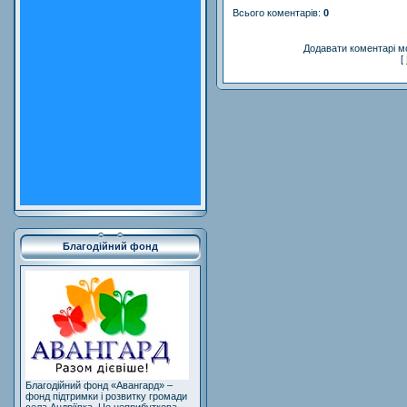
Всього коментарів
:
0
Додавати коментарі м
[
Благодійний фонд
Благодійний фонд «Авангард» –
фонд підтримки і розвитку громади