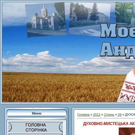
Меню
Головна
»
2012
»
Січень
»
26
» ДУХО
ДУХОВНО-МИСТЕЦЬКА АК