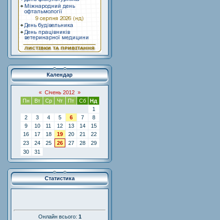
Календар
«
Січень 2012
»
Пн
Вт
Ср
Чт
Пт
Сб
Нд
1
2
3
4
5
6
7
8
9
10
11
12
13
14
15
16
17
18
19
20
21
22
23
24
25
26
27
28
29
30
31
Статистика
Онлайн всього:
1