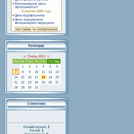
Календар
«
Січень 2013
»
Пн
Вт
Ср
Чт
Пт
Сб
Нд
1
2
3
4
5
6
7
8
9
10
11
12
13
14
15
16
17
18
19
20
21
22
23
24
25
26
27
28
29
30
31
Статистика
Онлайн всього:
1
Гостей:
1