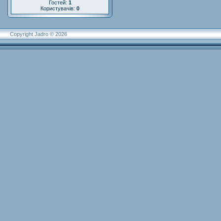
Гостей:
1
Користувачів:
0
Copyright Jadro © 2026