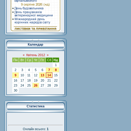
Календар
«
Квітень 2012
»
Пн
Вт
Ср
Чт
Пт
Сб
Нд
1
2
3
4
5
6
7
8
9
10
11
12
13
14
15
16
17
18
19
20
21
22
23
24
25
26
27
28
29
30
Статистика
Онлайн всього:
1