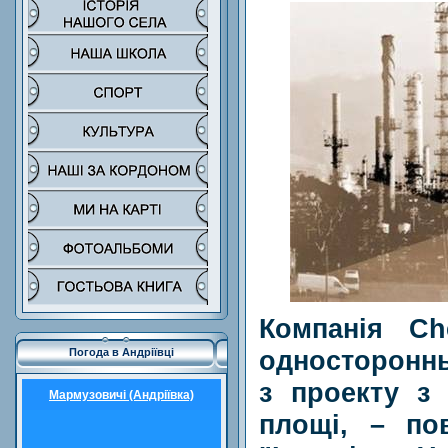
Компанія Ch
односторонн
Погода в Андріївці
з проекту з
Мармузовичі (Андріївка)
площі, – по