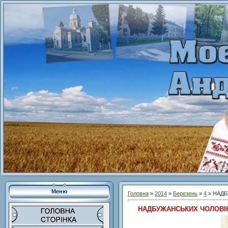
Меню
Головна
»
2014
»
Березень
»
4
» НАДБ
НАДБУЖАНСЬКИХ ЧОЛОВІК