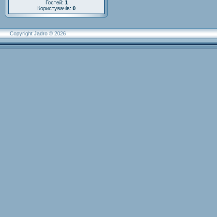
Гостей:
1
Користувачів:
0
Copyright Jadro © 2026