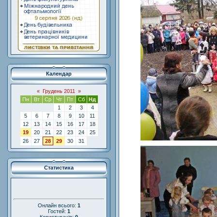
Календар
«
Грудень 2011
»
Пн
Вт
Ср
Чт
Пт
Сб
Нд
1
2
3
4
5
6
7
8
9
10
11
12
13
14
15
16
17
18
19
20
21
22
23
24
25
26
27
28
29
30
31
Статистика
Онлайн всього:
1
Гостей:
1