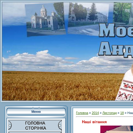
Меню
Головна
»
2014
»
Листопад
»
18
» Наш
Наші вітання