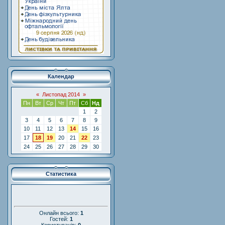
Календар
«
Листопад 2014
»
Пн
Вт
Ср
Чт
Пт
Сб
Нд
1
2
3
4
5
6
7
8
9
10
11
12
13
14
15
16
17
18
19
20
21
22
23
24
25
26
27
28
29
30
Статистика
Онлайн всього:
1
Гостей:
1