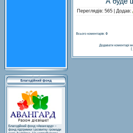
А буде 
Переглядів
: 565 |
Додав
:
Всього коментарів
:
0
Додавати коментарі м
[
Благодійний фонд
Благодійний фонд «Авангард» –
фонд підтримки і розвитку громади