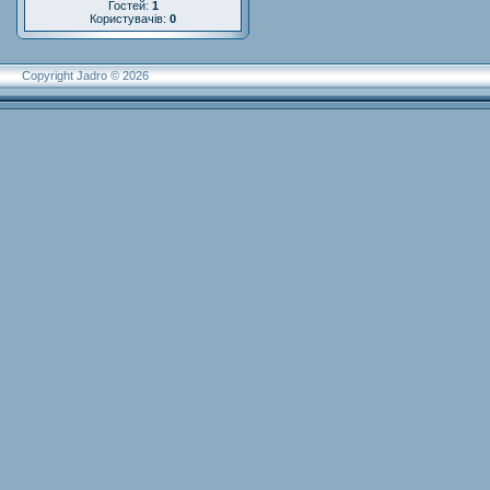
Гостей:
1
Користувачів:
0
Copyright Jadro © 2026