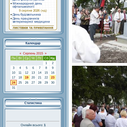
Календар
«
Серпень 2015
»
Пн
Вт
Ср
Чт
Пт
Сб
Нд
1
2
3
4
5
6
7
8
9
10
11
12
13
14
15
16
17
18
19
20
21
22
23
24
25
26
27
28
29
30
31
Статистика
Онлайн всього:
1