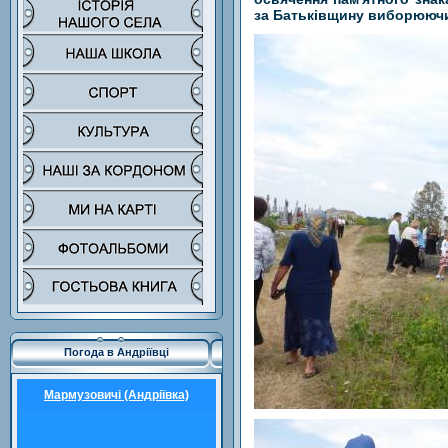
за Батьківщину виборюючи 
Погода в Андріївці
Мармузовичі (Андріївка)