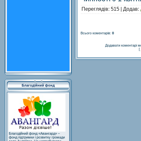
Переглядів
: 515 |
Додав
:
Всього коментарів
:
0
Додавати коментарі м
[
Благодійний фонд
Благодійний фонд «Авангард» –
фонд підтримки і розвитку громади