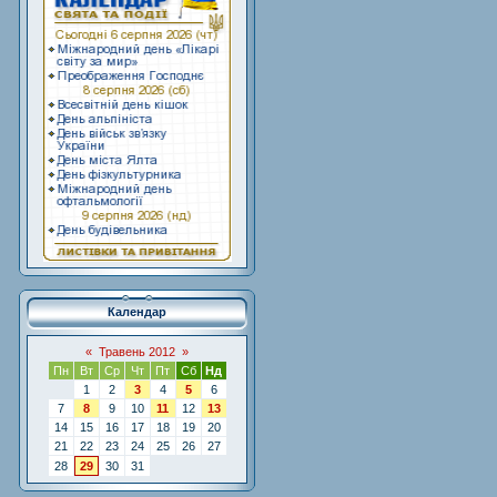
Календар
«
Травень 2012
»
Пн
Вт
Ср
Чт
Пт
Сб
Нд
1
2
3
4
5
6
7
8
9
10
11
12
13
14
15
16
17
18
19
20
21
22
23
24
25
26
27
28
29
30
31