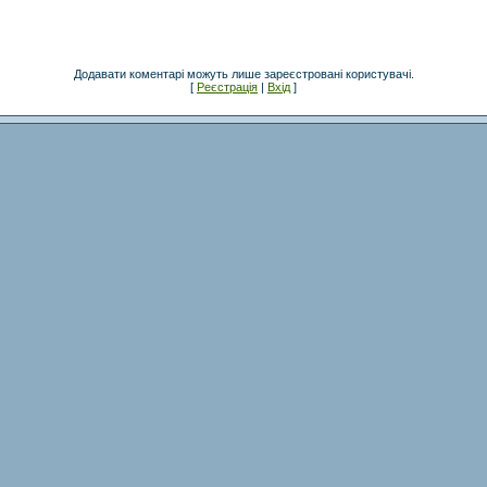
Додавати коментарі можуть лише зареєстровані користувачі.
[
Реєстрація
|
Вхід
]