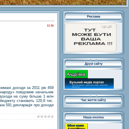
Реклама
11:34
Друзі сайту
римані доходи за 2011 рік 459
 народу» повідомив начальник
 доходи на суму більше 1 млн
Час життя сайту
 бюджету становить 120,8 тис.
ана 591 декларація про доходи
Наша кнопка