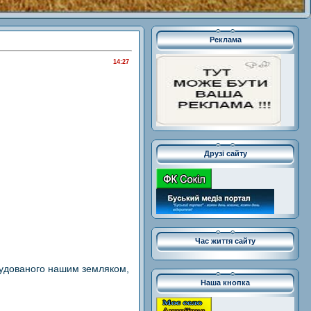
Реклама
14:27
Друзі сайту
Час життя сайту
 збудованого нашим земляком,
Наша кнопка