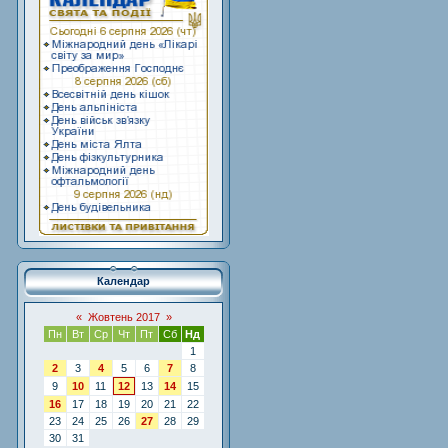
Календар
«
Жовтень 2017
»
Пн
Вт
Ср
Чт
Пт
Сб
Нд
1
2
3
4
5
6
7
8
9
10
11
12
13
14
15
16
17
18
19
20
21
22
23
24
25
26
27
28
29
30
31