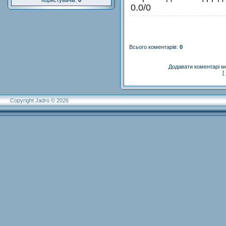
Користувачів:
0
0.0
/
0
Всього коментарів
:
0
Додавати коментарі м
[
Copyright Jadro © 2026