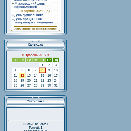
Календар
«
Травень 2015
»
Пн
Вт
Ср
Чт
Пт
Сб
Нд
1
2
3
4
5
6
7
8
9
10
11
12
13
14
15
16
17
18
19
20
21
22
23
24
25
26
27
28
29
30
31
Статистика
Онлайн всього:
1
Гостей:
1