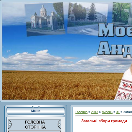
Меню
Головна
»
2013
»
Липень
»
31
» Загал
Загальні збори громади