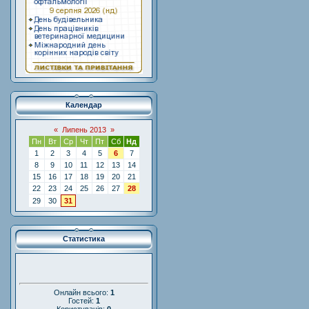
Календар
«
Липень 2013
»
Пн
Вт
Ср
Чт
Пт
Сб
Нд
1
2
3
4
5
6
7
8
9
10
11
12
13
14
15
16
17
18
19
20
21
22
23
24
25
26
27
28
29
30
31
Статистика
Онлайн всього:
1
Гостей:
1