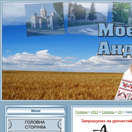
Меню
Головна
»
2013
»
Серпень
»
23
» Запр
Запрошуємо на урочистий