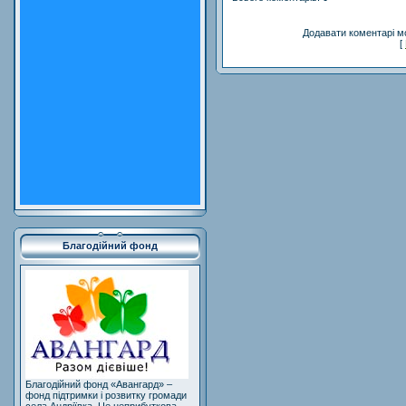
Додавати коментарі м
[
Благодійний фонд
Благодійний фонд «Авангард» –
фонд підтримки і розвитку громади