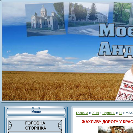
Меню
Головна
»
2014
»
Червень
»
11
» ЖАХ
ЖАХЛИВУ ДОРОГУ У КРА