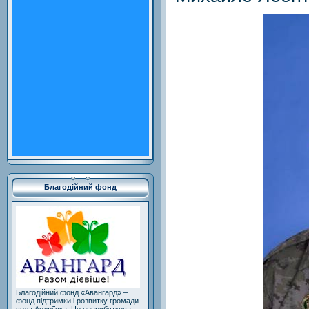
Благодійний фонд
Благодійний фонд «Авангард» –
фонд підтримки і розвитку громади