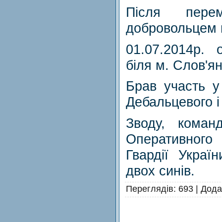
Після пере
добровольцем в
01.07.2014р.
біля м. Слов'ян
Брав участь у
Дебальцевого і
Зводу, коман
Оперативног
Гвардії Украї
двох синів.
Переглядів
: 693 |
Дода