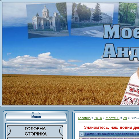
Меню
Головна
»
2014
»
Жовтень
»
29
» Знай
Знайомтесь, наш новий де