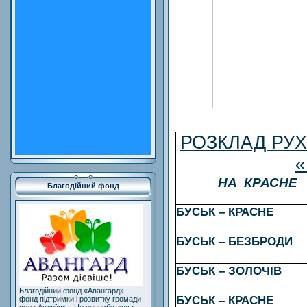
РОЗКЛАД РУХ
«
НА КРАСНЕ
Благодійний фонд
БУСЬК – КРАСНЕ
БУСЬК – БЕЗБРОДИ
БУСЬК – ЗОЛОЧІВ
Благодійний фонд «Авангард» –
БУСЬК – КРАСНЕ
фонд підтримки і розвитку громади