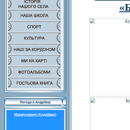
«
Погода в Андріївці
Мармузовичі (Андріївка)