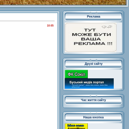
Реклама
10:05
Друзі сайту
Час життя сайту
Наша кнопка