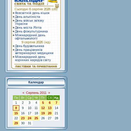
Календар
«
Серпень 2011
»
Пн
Вт
Ср
Чт
Пт
Сб
Нд
1
2
3
4
5
6
7
8
9
10
11
12
13
14
15
16
17
18
19
20
21
22
23
24
25
26
27
28
29
30
31