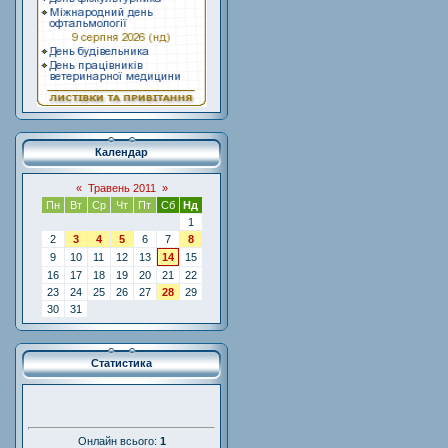
Календар
«
Травень 2011
»
Пн
Вт
Ср
Чт
Пт
Сб
Нд
1
2
3
4
5
6
7
8
9
10
11
12
13
14
15
16
17
18
19
20
21
22
23
24
25
26
27
28
29
30
31
Статистика
Онлайн всього:
1