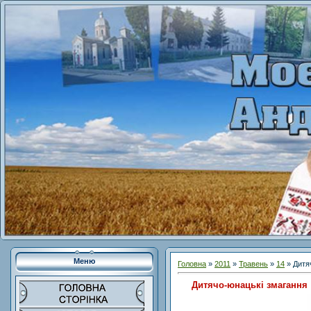
Меню
Головна
»
2011
»
Травень
»
14
» Дитя
Дитячо-юнацькі змагання