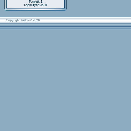
Гостей:
1
Користувачів:
0
Copyright Jadro © 2026