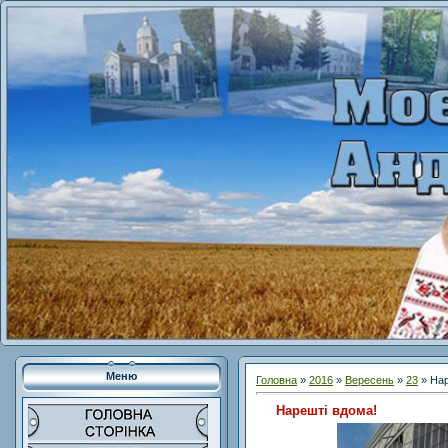
Меню
Головна
»
2016
»
Вересень
»
23
» Нар
Нарешті вдома!