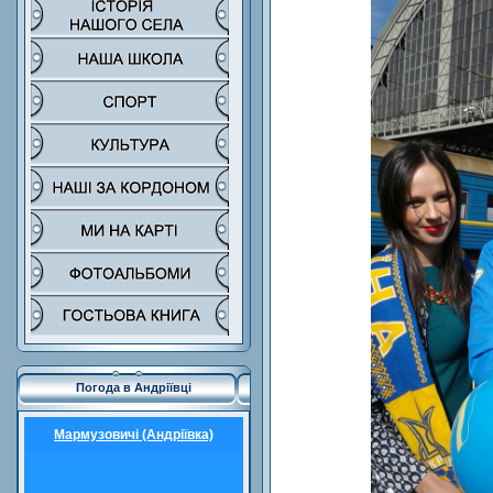
Погода в Андріївці
Мармузовичі (Андріївка)