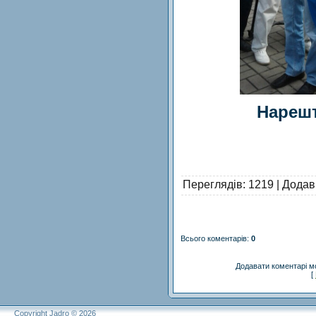
Нарешт
Переглядів
: 1219 |
Додав
Всього коментарів
:
0
Додавати коментарі м
[
Copyright Jadro © 2026