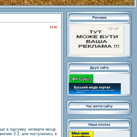
Реклама
22:20
Друзі сайту
Час життя сайту
Наша кнопка
ши в підсумку четверте місце.
нічию 3:3, але поступились в