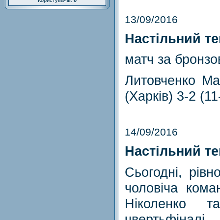
Користувачів:
0
13/09/2016
Настільний те
матч за бронзо
Литовченко Ма
(Харків) 3-2 (11
14/09/2016
Настільний те
Сьогодні, рівн
чоловіча кома
Ніколенко 
чвертьфіналі