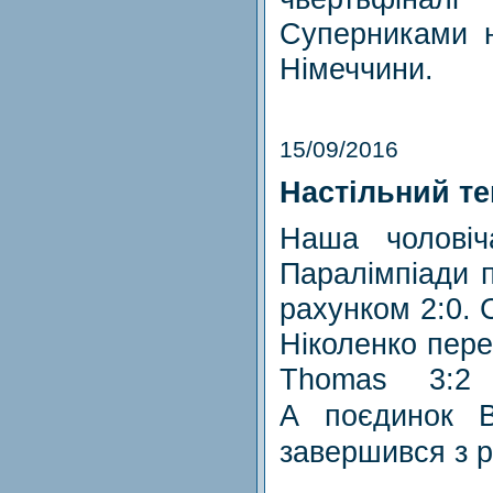
Суперниками н
Німеччини.
15/09/2016
Настільний те
Наша чоловіч
Паралімпіади 
рахунком 2:0. 
Ніколенко пер
Thomas 3:2 
А поєдинок 
завершився з ра