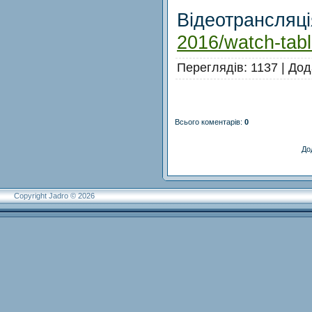
Відеотрансляц
2016/watch-tabl
Переглядів
: 1137 |
Дод
Всього коментарів
:
0
До
Copyright Jadro © 2026