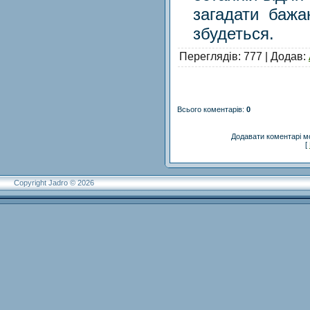
загадати бажа
збудеться.
Переглядів
: 777 |
Додав
:
Всього коментарів
:
0
Додавати коментарі м
[
Copyright Jadro © 2026