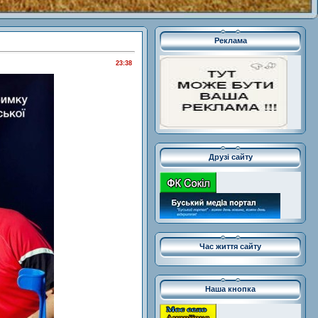
Реклама
23:38
Друзі сайту
Час життя сайту
Наша кнопка