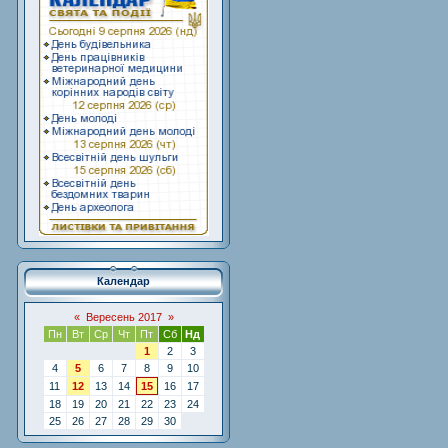
Календар
«
Вересень 2017
»
Пн
Вт
Ср
Чт
Пт
Сб
Нд
1
2
3
4
5
6
7
8
9
10
11
12
13
14
15
16
17
18
19
20
21
22
23
24
25
26
27
28
29
30