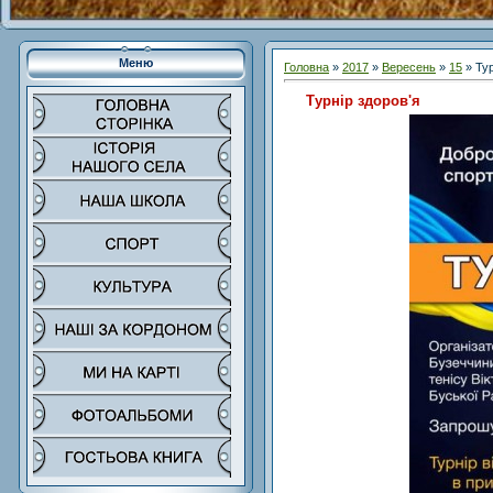
Меню
Головна
»
2017
»
Вересень
»
15
» Тур
Турнір здоров'я