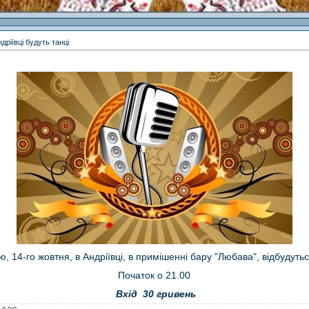
дріївці будуть танці
ю, 14-го жовтня, в Андріївці, в примішенні бару "Любава", відбудутьс
Початок о 21.00
Вхід 30 гривень