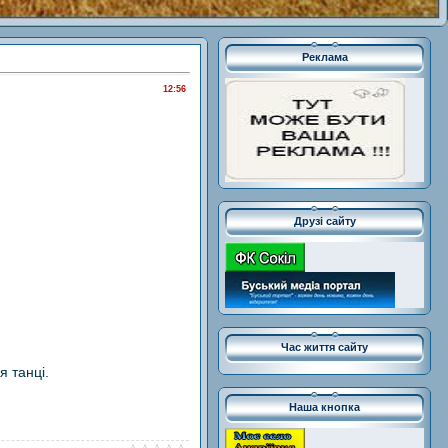
Реклама
12:56
Друзі сайту
Час життя сайту
я танці.
Наша кнопка