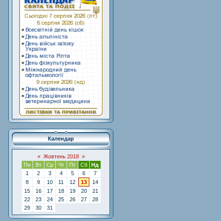
Календар
«
Жовтень 2018
»
Пн
Вт
Ср
Чт
Пт
Сб
Нд
1
2
3
4
5
6
7
8
9
10
11
12
13
14
15
16
17
18
19
20
21
22
23
24
25
26
27
28
29
30
31