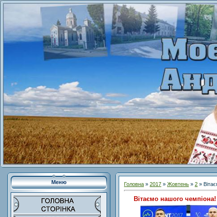
Меню
Головна
»
2017
»
Жовтень
»
2
» Вітає
Вітаємо нашого чемпіона!