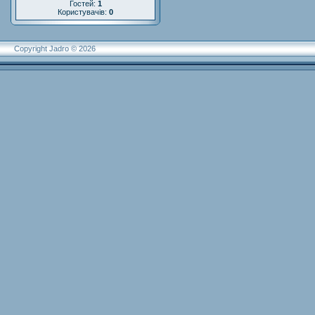
Гостей:
1
Користувачів:
0
Copyright Jadro © 2026