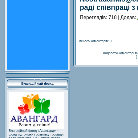
раді співпраці з
Переглядів
: 718 |
Додав
:
Всього коментарів
:
0
Додавати коментарі м
[
Благодійний фонд
Благодійний фонд «Авангард» –
фонд підтримки і розвитку громади