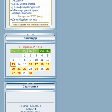
Календар
«
Червень 2011
»
Пн
Вт
Ср
Чт
Пт
Сб
Нд
1
2
3
4
5
6
7
8
9
10
11
12
13
14
15
16
17
18
19
20
21
22
23
24
25
26
27
28
29
30
Статистика
Онлайн всього:
1
Гостей:
1