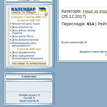
Категорія
:
Наші за ко
(25.12.2017)
Переглядів
:
614
|
Рейт
Всього коментарів
:
0
Додавати коментарі м
[
Статистика
Онлайн всього:
1
Гостей:
1
Користувачів:
0