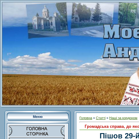
Меню
Головна
»
Статті
»
Наші за кордоном
Громадська справа, до як
Пішов 29-й