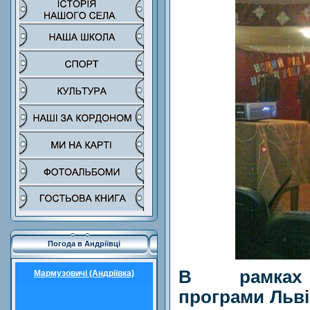
Погода в Андріївці
В рамках 
Мармузовичі (Андріївка)
програми Льві