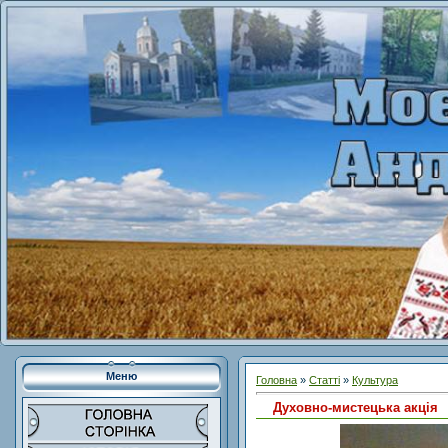
Меню
Головна
»
Статті
»
Культура
Духовно-мистецька акція