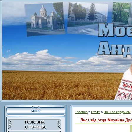
Меню
Головна
»
Статті
»
Наші за кордоном
Лист від отця Михайла Др