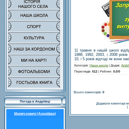
11 травня в нашій школі відб
1988, 1992, 2003, і 2008 років
10, і 5 років відтоді як вони за
Категорія
:
Наша школа
|
Додав
:
Andz
Переглядів
:
612
|
Рейтинг
:
0.0
/
0
Всього коментарів
:
0
Погода в Андріївці
Додавати коментарі м
[
Мармузовичі (Андріївка)