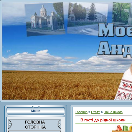
Меню
Головна
»
Статті
»
Наша школа
В гості до рідної школи