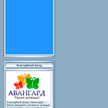
Благодійний фонд
Благодійний фонд «Авангард» –
фонд підтримки і розвитку громади