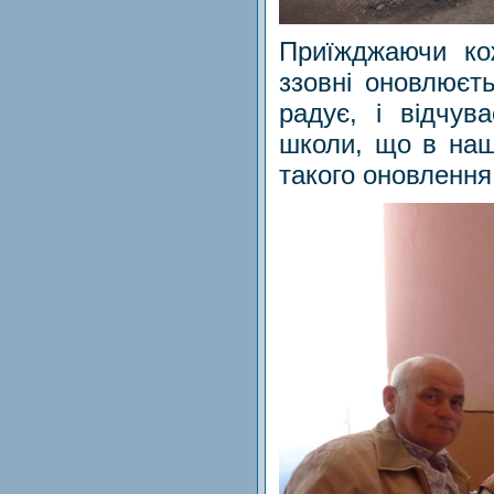
Приїжджаючи ко
ззовні оновлюєт
радує, і відчув
школи, що в наш
такого оновлення