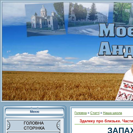
Меню
Головна
»
Статті
»
Наша школа
Здалеку про близьке. Части
ЗАПАХ 