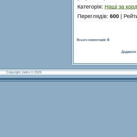
Категорія
:
Наші за кор
Переглядів
:
600
|
Рейт
Всього коментарів
:
0
Додавати 
Copyright Jadro © 2026