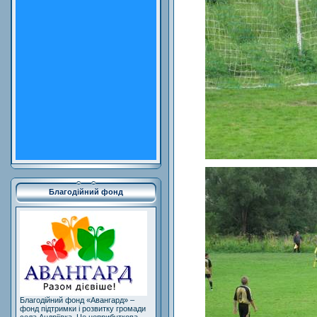
Благодійний фонд
Благодійний фонд «Авангард» –
фонд підтримки і розвитку громади