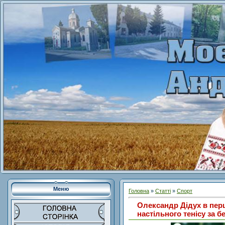
Меню
Головна
»
Статті
»
Спорт
Олександр Дідух в перш
настільного тенісу за б