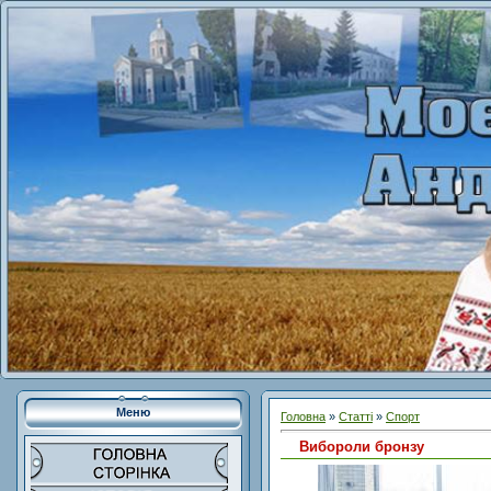
Меню
Головна
»
Статті
»
Спорт
Вибороли бронзу