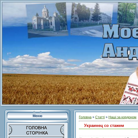
Меню
Головна
»
Статті
»
Наші за кордоном
Украинец со стажем