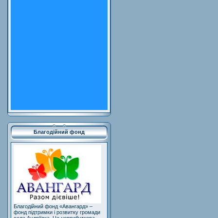
Благодійний фонд
Благодійний фонд «Авангард» –
фонд підтримки і розвитку громади