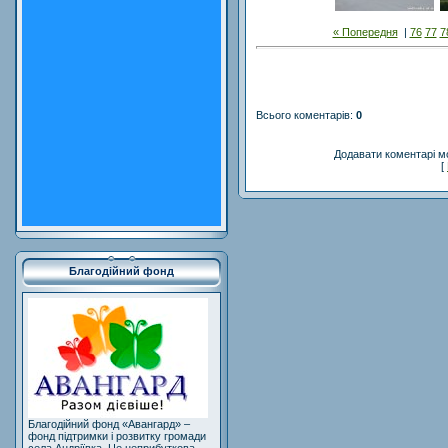
« Попередня
|
76
77
7
Всього коментарів
:
0
Додавати коментарі м
[
Благодійний фонд
Благодійний фонд «Авангард» –
фонд підтримки і розвитку громади