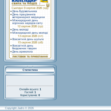
Статистика
Онлайн всього:
1
Гостей:
1
Користувачів:
0
Copyright Jadro © 2026