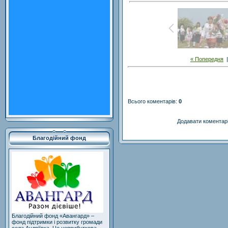
« Попередня
Всього коментарів
:
0
Додавати коментарі
Благодійний фонд
Благодійний фонд «Авангард» –
фонд підтримки і розвитку громади