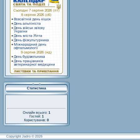
Статистика
Онлайн всього:
1
Гостей:
1
Користувачів:
0
Copyright Jadro © 2026