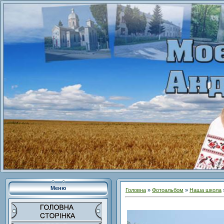
Меню
Головна
»
Фотоальбом
»
Наша школа