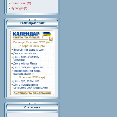
Наше село
[86]
Культура
[0]
КАЛЕНДАР СВЯТ
Статистика