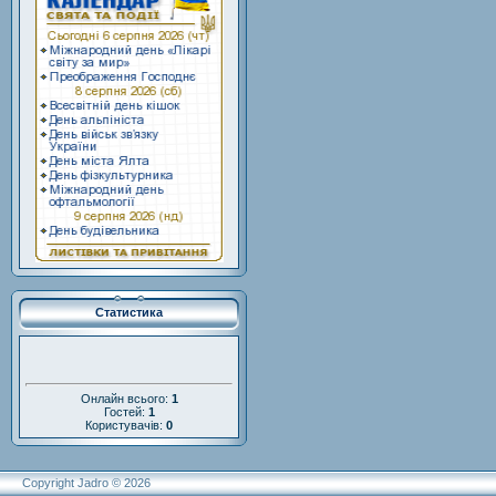
Статистика
Онлайн всього:
1
Гостей:
1
Користувачів:
0
Copyright Jadro © 2026